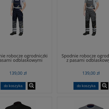
ie robocze ogrodniczki
Spodnie robocze ogrod
pasami odblaskowymi
z pasami odblaskow
PROM-GRANAT
PROM-SZARE
139,00 zł
139,00 zł
do koszyka
do koszyka