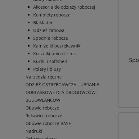
Akcesoria do odzieży roboczej
Komplety robocze
Blaklader
Odzież zimowa
Spodnie robocze
Kamizelki bezrękawniki
Koszulki polo i t-shirt
Spo
Kurtki i softshell
Polary i bluzy
Narzędzia ręczne
ODZIEŻ OSTRZEGAWCZA - UBRANIE
ODBLASKOWE DLA DROGOWCÓW,
BUDOWLAŃCÓW
Obuwie robocze
Rękawice robocze
Obuwie robocze BASE
Nadruki
Ochrona głowy