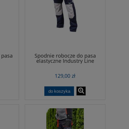
 pasa
Spodnie robocze do pasa
elastyczne Industry Line
129,00 zł
do koszyka