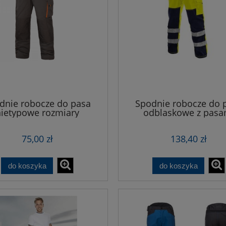
dnie robocze do pasa
Spodnie robocze do 
nietypowe rozmiary
odblaskowe z pasa
ostrzegawczymi Nor
75,00 zł
138,40 zł
do koszyka
do koszyka