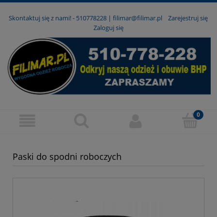
Skontaktuj się z nami! -
510778228
|
filimar@filimar.pl
Zarejestruj się
Zaloguj się
Paski do spodni roboczych