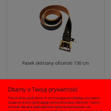
Pasek skórzany oficerski 130 cm
58,00 zł
Dbamy o Twoją prywatność
Pliki cookies i pokrewne im technologie umożliwiają poprawne
działanie strony i pomagają nam dostosować ofertę do Twoich
Pomoc
potrzeb. Możesz zaakceptować wykorzystanie przez nas