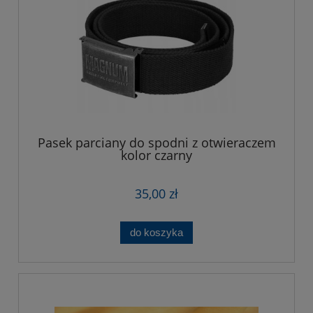
Pasek parciany do spodni z otwieraczem
kolor czarny
35,00 zł
do koszyka