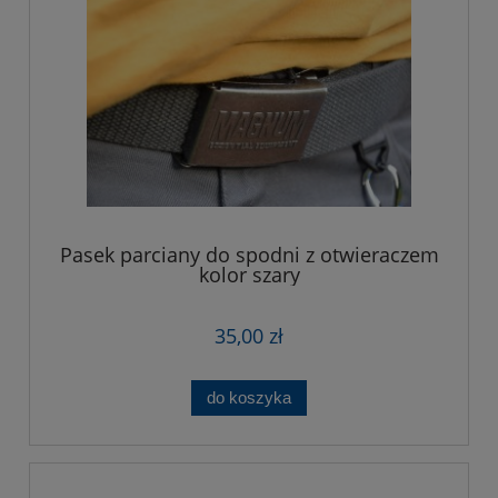
Pasek parciany do spodni z otwieraczem
kolor szary
35,00 zł
do koszyka