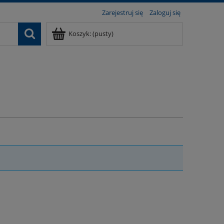
Zarejestruj się
Zaloguj się
Koszyk:
(pusty)