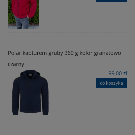
Polar kapturem gruby 360 g kolor granatowo
czarny
99,00 zł
do koszyka