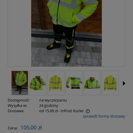
Dostępność:
na wyczerpaniu
Wysyłka w:
24 godziny
Dostawa:
od 15,00 zł
- InPost Kurier
sprawdź formy dostawy
Cena nie zawiera ewentualnych kosztów płatności
105,00 zł
Cena: