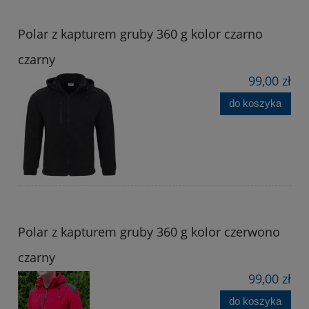
Polar z kapturem gruby 360 g kolor czarno
czarny
99,00 zł
do koszyka
Polar z kapturem gruby 360 g kolor czerwono
czarny
99,00 zł
do koszyka