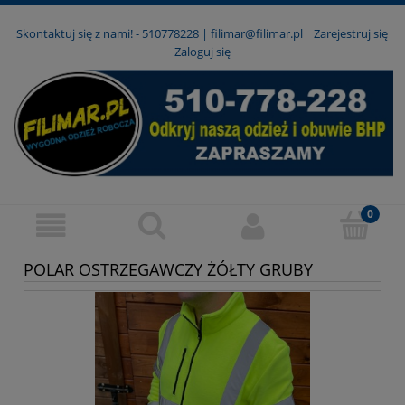
Skontaktuj się z nami! -
510778228
|
filimar@filimar.pl
Zarejestruj się
Zaloguj się
POLAR OSTRZEGAWCZY ŻÓŁTY GRUBY