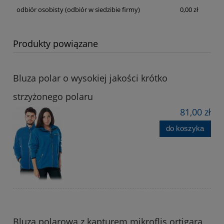
odbiór osobisty
(odbiór w siedzibie firmy)
0,00 zł
Produkty powiązane
Bluza polar o wysokiej jakości krótko
strzyżonego polaru
81,00 zł
do koszyka
Bluza polarowa z kapturem mikroflis ortigara