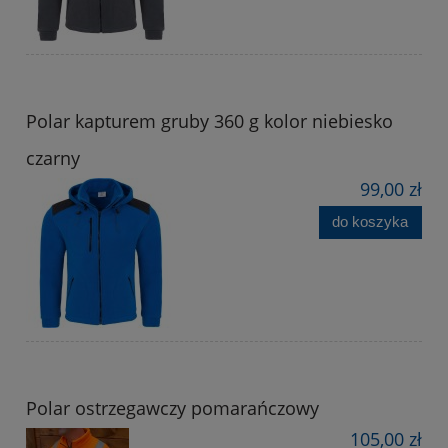
Polar kapturem gruby 360 g kolor niebiesko
czarny
99,00 zł
do koszyka
Polar ostrzegawczy pomarańczowy
105,00 zł