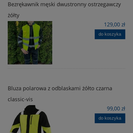
Bezrękawnik męski dwustronny ostrzegawczy
żółty
129,00 zł
do koszyka
Bluza polarowa z odblaskami żółto czarna
classic-vis
99,00 zł
do koszyka