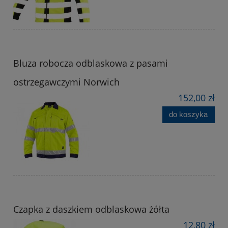
Bluza robocza odblaskowa z pasami
ostrzegawczymi Norwich
152,00 zł
do koszyka
Czapka z daszkiem odblaskowa żółta
12,80 zł