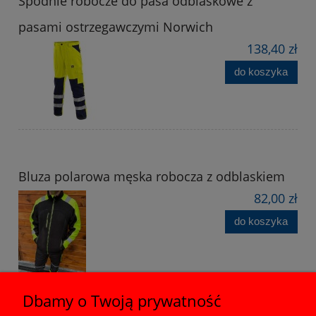
Spodnie robocze do pasa odblaskowe z
pasami ostrzegawczymi Norwich
138,40 zł
do koszyka
Bluza polarowa męska robocza z odblaskiem
82,00 zł
do koszyka
Dbamy o Twoją prywatność