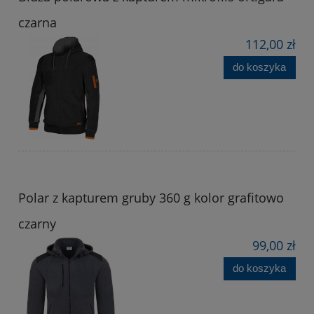
czarna
112,00 zł
do koszyka
Polar z kapturem gruby 360 g kolor grafitowo
czarny
99,00 zł
do koszyka