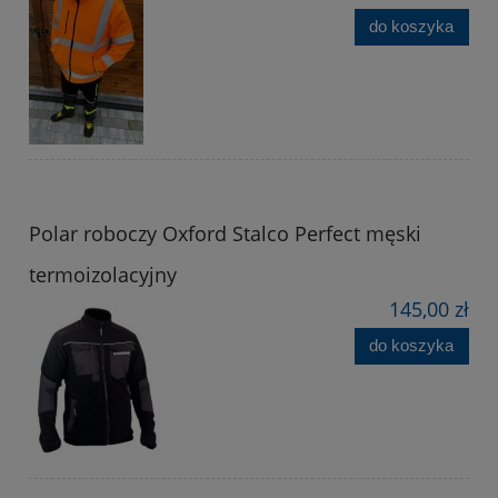
do koszyka
Polar roboczy Oxford Stalco Perfect męski
termoizolacyjny
145,00 zł
do koszyka