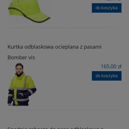
do koszyka
Kurtka odblaskowa ocieplana z pasami
Bomber vis
165,00 zł
do koszyka