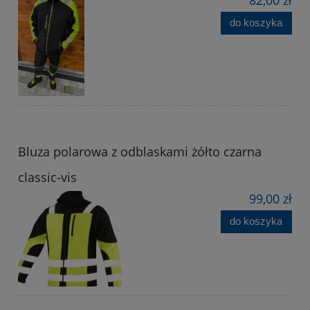
do koszyka
Bluza polarowa z odblaskami żółto czarna
classic-vis
99,00 zł
do koszyka