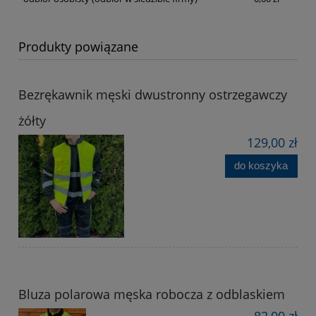
Produkty powiązane
Bezrękawnik męski dwustronny ostrzegawczy
żółty
129,00 zł
do koszyka
Bluza polarowa męska robocza z odblaskiem
82,00 zł