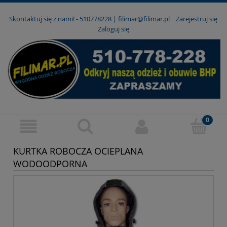
Skontaktuj się z nami! -
510778228
|
filimar@filimar.pl
Zarejestruj się
Zaloguj się
KURTKA ROBOCZA OCIEPLANA
WODOODPORNA