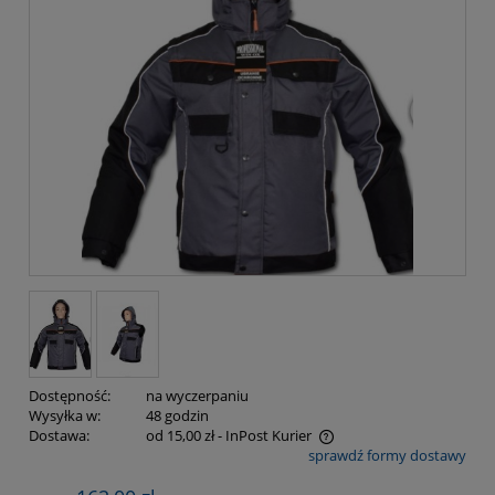
Dostępność:
na wyczerpaniu
Wysyłka w:
48 godzin
Dostawa:
od 15,00 zł
- InPost Kurier
sprawdź formy dostawy
Cena nie zawiera ewentualnych kosztów płatności