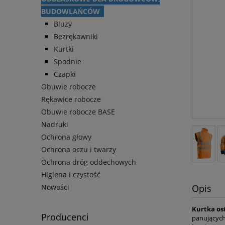
BUDOWLAŃCÓW
Bluzy
Bezrękawniki
Kurtki
Spodnie
Czapki
Obuwie robocze
Rękawice robocze
Obuwie robocze BASE
Nadruki
Ochrona głowy
Ochrona oczu i twarzy
Ochrona dróg oddechowych
Higiena i czystość
Opis
Nowości
Kurtka os
Producenci
panujących