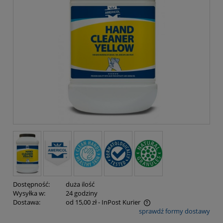
Dostępność:
duża ilość
Wysyłka w:
24 godziny
Dostawa:
od 15,00 zł
- InPost Kurier
sprawdź formy dostawy
Cena nie zawiera ewentualnych kosztów płatności