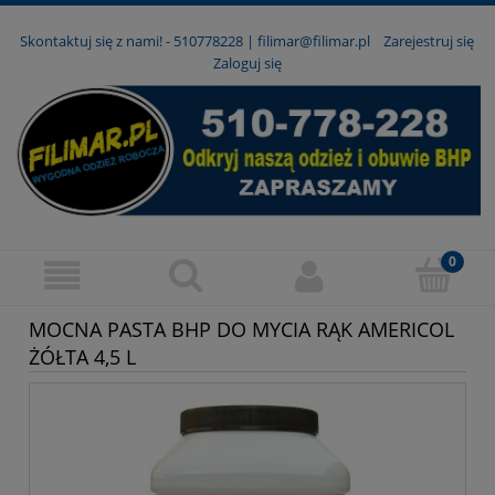
Skontaktuj się z nami! -
510778228
|
filimar@filimar.pl
Zarejestruj się
Zaloguj się
MOCNA PASTA BHP DO MYCIA RĄK AMERICOL
ŻÓŁTA 4,5 L