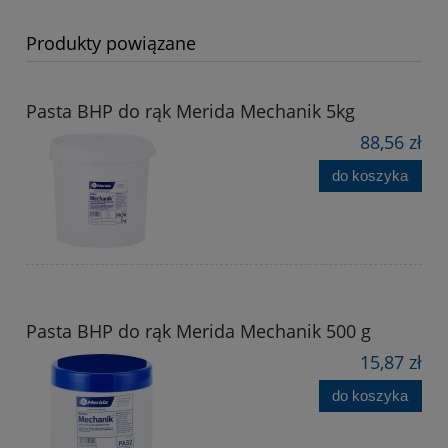
Produkty powiązane
Pasta BHP do rąk Merida Mechanik 5kg
88,56 zł
do koszyka
Pasta BHP do rąk Merida Mechanik 500 g
15,87 zł
do koszyka