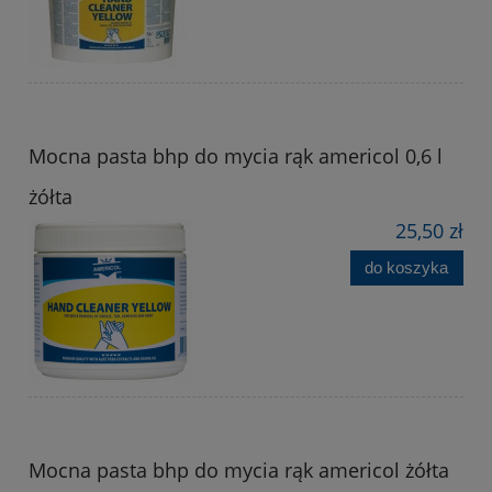
Mocna pasta bhp do mycia rąk americol 0,6 l
żółta
25,50 zł
do koszyka
Mocna pasta bhp do mycia rąk americol żółta