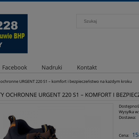
Facebook
Nadruki
Kontakt
 ochronne URGENT 220 S1 – komfort i bezpieczeństwo na każdym kroku
Y OCHRONNE URGENT 220 S1 – KOMFORT I BEZPIE
Dostępnoś
Wysyłka w
Dostawa:
Cena ni
15
Cena:
płatnośc