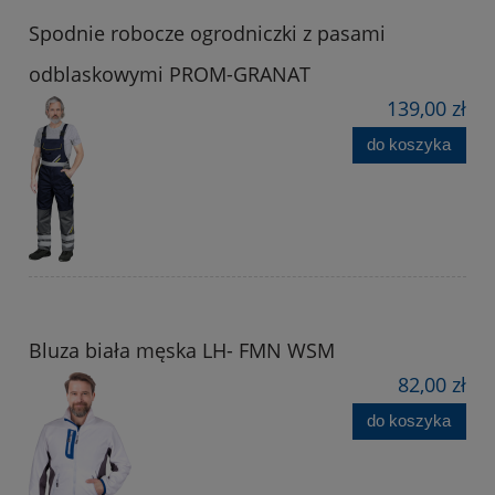
Spodnie robocze ogrodniczki z pasami
odblaskowymi PROM-GRANAT
139,00 zł
do koszyka
Bluza biała męska LH- FMN WSM
82,00 zł
do koszyka