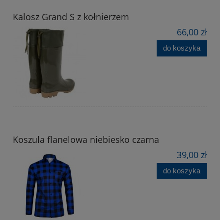
Kalosz Grand S z kołnierzem
66,00 zł
do koszyka
Koszula flanelowa niebiesko czarna
39,00 zł
do koszyka