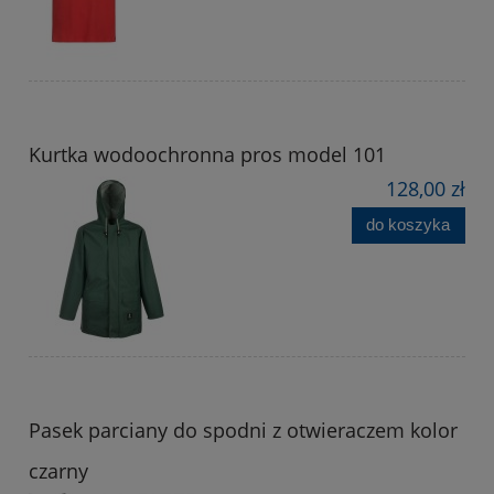
Kurtka wodoochronna pros model 101
128,00 zł
do koszyka
Pasek parciany do spodni z otwieraczem kolor
czarny