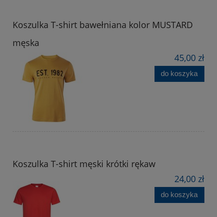
Koszulka T-shirt bawełniana kolor MUSTARD
męska
45,00 zł
do koszyka
Koszulka T-shirt męski krótki rękaw
24,00 zł
do koszyka