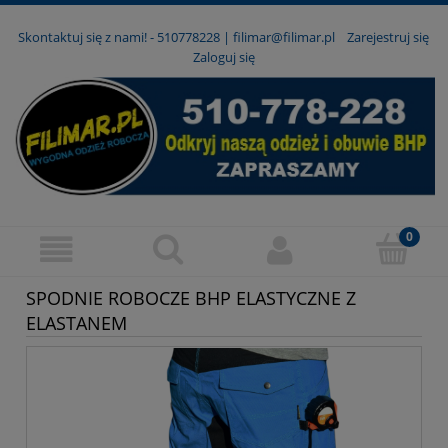
Skontaktuj się z nami! -
510778228
|
filimar@filimar.pl
Zarejestruj się
Zaloguj się
SPODNIE ROBOCZE BHP ELASTYCZNE Z
ELASTANEM