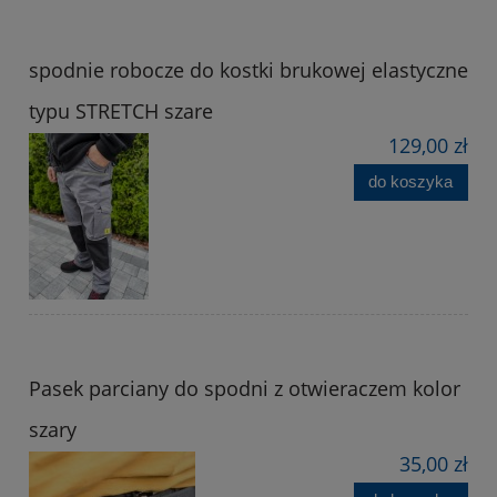
spodnie robocze do kostki brukowej elastyczne
typu STRETCH szare
129,00 zł
do koszyka
Pasek parciany do spodni z otwieraczem kolor
szary
35,00 zł