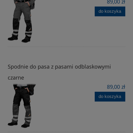
89,00 zł
do koszyka
Spodnie do pasa z pasami odblaskowymi
czarne
89,00 zł
do koszyka