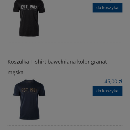
do koszyka
Koszulka T-shirt bawełniana kolor granat
męska
45,00 zł
do koszyka