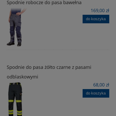
Spodnie robocze do pasa bawełna
169,00 zł
do koszyka
Spodnie do pasa żółto czarne z pasami
odblaskowymi
68,00 zł
do koszyka