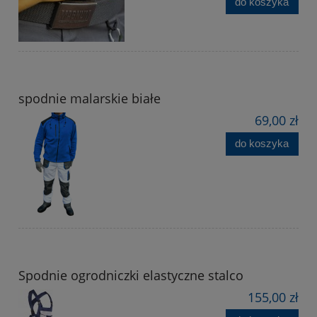
do koszyka
spodnie malarskie białe
69,00 zł
do koszyka
Spodnie ogrodniczki elastyczne stalco
155,00 zł