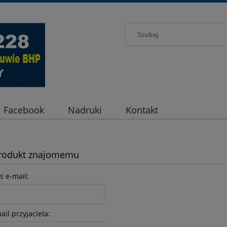
Facebook
Nadruki
Kontakt
produkt znajomemu
s e-mail:
il przyjaciela: