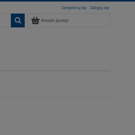
Zarejestruj się
Zaloguj się
Koszyk:
(pusty)