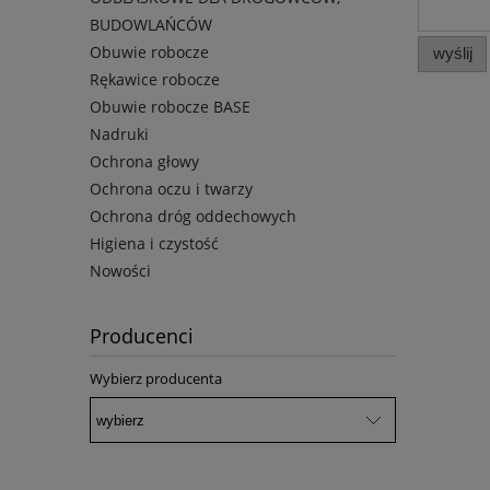
BUDOWLAŃCÓW
Obuwie robocze
wyślij
Rękawice robocze
Obuwie robocze BASE
Nadruki
Ochrona głowy
Ochrona oczu i twarzy
Ochrona dróg oddechowych
Higiena i czystość
Nowości
Producenci
Wybierz producenta